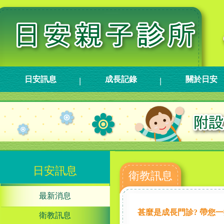
日安訊息
成長記錄
關於日安
日安訊息
衛教訊息
最新消息
甚麼是成長門診? 帶您
衛教訊息