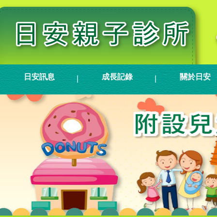
日安訊息
成長記錄
關於日安